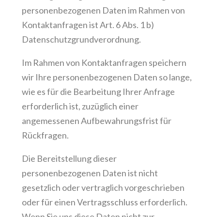
personenbezogenen Daten im Rahmen von
Kontaktanfragen ist Art. 6 Abs. 1 b)
Datenschutzgrundverordnung.
Im Rahmen von Kontaktanfragen speichern
wir Ihre personenbezogenen Daten so lange,
wie es für die Bearbeitung Ihrer Anfrage
erforderlich ist, zuzüglich einer
angemessenen Aufbewahrungsfrist für
Rückfragen.
Die Bereitstellung dieser
personenbezogenen Daten ist nicht
gesetzlich oder vertraglich vorgeschrieben
oder für einen Vertragsschluss erforderlich.
Wenn Sie uns diese Daten nicht zur