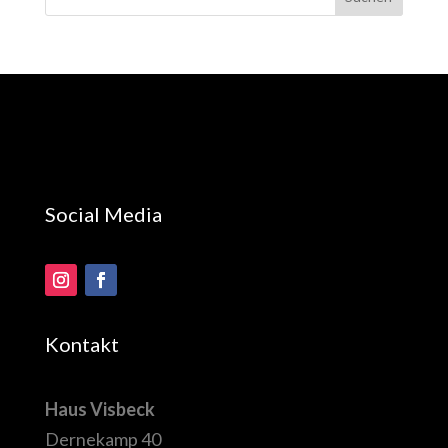
Social Media
Kontakt
Haus Visbeck
Dernekamp 40