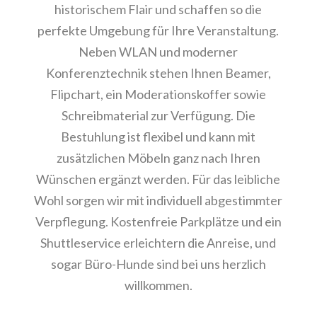
historischem Flair und schaffen so die
perfekte Umgebung für Ihre Veranstaltung.
Neben WLAN und moderner
Konferenztechnik stehen Ihnen Beamer,
Flipchart, ein Moderationskoffer sowie
Schreibmaterial zur Verfügung. Die
Bestuhlung ist flexibel und kann mit
zusätzlichen Möbeln ganz nach Ihren
Wünschen ergänzt werden. Für das leibliche
Wohl sorgen wir mit individuell abgestimmter
Verpflegung. Kostenfreie Parkplätze und ein
Shuttleservice erleichtern die Anreise, und
sogar Büro-Hunde sind bei uns herzlich
willkommen.