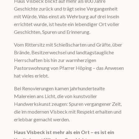
Haus Visbeck blickt auf mehr als 800 Jahre
Geschichte zurück und trägt seine Vergangenheit
mit Würde. Was einst als Wehrburg auf drei Inseln
errichtet wurde, ist heute ein lebendiger Ort voller
Geschichten, Spuren und Erinnerung.
Vom Rittersitz mit Schießscharten und Gräfte, über
Brände, Besitzerwechsel und landtagstaugliche
Herrschaften bis hin zur warmherzigen
Pastorswohnung von Pfarrer Höping – das Anwesen
hat vieles erlebt.
Bei Renovierungen kamen jahrhundertealte
Malereien ans Licht, die von kunstvoller
Handwerkskunst zeugen: Spuren vergangener Zeit,
die im modernen Visbeck mit Respekt erhalten und
erlebbar gemacht werden.
Haus Visbeck ist mehr als ein Ort – es ist ein